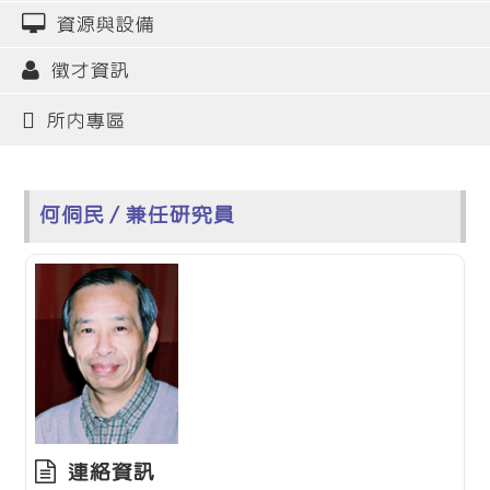
資源與設備
徵才資訊
所內專區
何侗民 / 兼任研究員
連絡資訊