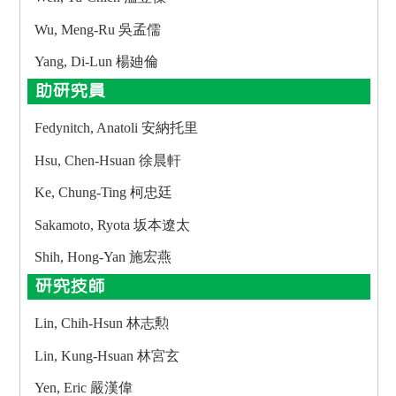
Wu, Meng-Ru 吳孟儒
Yang, Di-Lun 楊廸倫
助研究員
Fedynitch, Anatoli 安納托里
Hsu, Chen-Hsuan 徐晨軒
Ke, Chung-Ting 柯忠廷
Sakamoto, Ryota 坂本遼太
Shih, Hong-Yan 施宏燕
研究技師
Lin, Chih-Hsun 林志勲
Lin, Kung-Hsuan 林宮玄
Yen, Eric 嚴漢偉