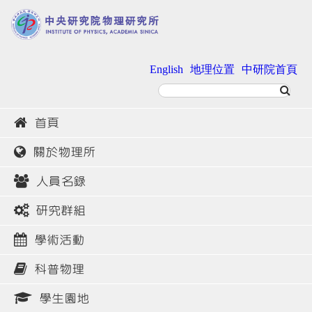
English
地理位置
中研院首頁
首頁
關於物理所
人員名錄
研究群組
學術活動
科普物理
學生園地