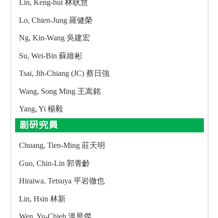
Lin, Keng-hui 林耿慧
Lo, Chien-Jung 羅健榮
Ng, Kin-Wang 吳建宏
Su, Wei-Bin 蘇維彬
Tsai, Jih-Chiang (JC) 蔡日強
Wang, Song Ming 王嵩銘
Yang, Yi 楊毅
副研究員
Chuang, Tien-Ming 莊天明
Guo, Chin-Lin 郭青齡
Hiraiwa, Tetsuya 平岩徹也
Lin, Hsin 林新
Wen, Yu-Chieh 溫昱傑