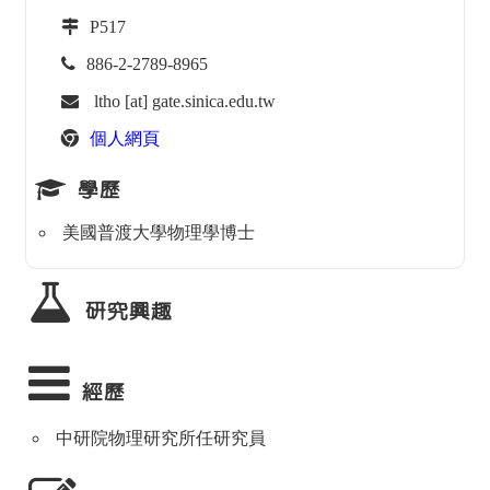
P517
886-2-2789-8965
ltho [at] gate.sinica.edu.tw
個人網頁
學歷
美國普渡大學物理學博士
研究興趣
經歷
中研院物理研究所任研究員