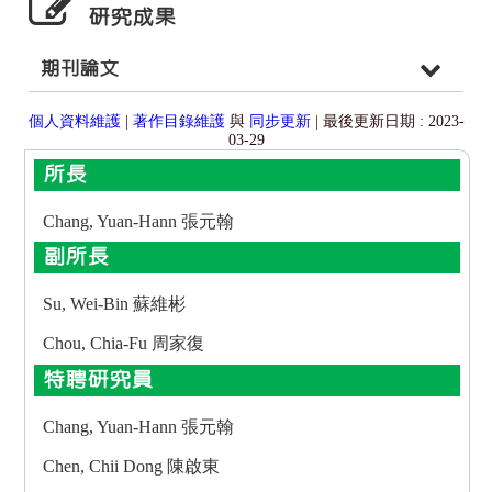
研究成果
期刊論文
個人資料維護
|
著作目錄維護
與
同步更新
| 最後更新日期 : 2023-
03-29
所長
Chang, Yuan-Hann 張元翰
副所長
Su, Wei-Bin 蘇維彬
Chou, Chia-Fu 周家復
特聘研究員
Chang, Yuan-Hann 張元翰
Chen, Chii Dong 陳啟東