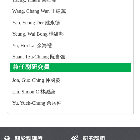
Wang, Chang Wan 王建萬
Yao, Yeong Der 姚永德
Yeung, Wai Bong 楊維邦
Yu, Hoi Lai 余海禮
Yuan, Tzu-Chiang 阮自強
兼任副研究員
Jon, Guo-Ching 仲國慶
Lin, Simon C 林誠謙
Yu, Yueh-Chung 余岳仲
關於物理所
研究群組