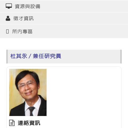
資源與設備
徵才資訊
所內專區
杜其永 / 兼任研究員
連絡資訊