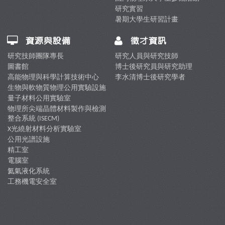
研究實習
暑期大學生研習計畫
資源與設備
徵才資訊
研究技師團隊專長
研究人員與研究技師
圖書館
博士後研究員與研究助理
高能物理與科學計算技術中心
李水清博士後研究學者
生物與軟物質物理公用實驗設施
量子材料公用實驗室
物理所尖端晶體材料製作與檢測
整合系統 (ISECM)
X光繞射材料分析實驗室
公用光譜設施
精工室
電腦室
氦氣液化系統
工務機電安全室