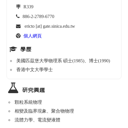
R339
886-2-2789-6770
ericto [at] gate.sinica.edu.tw
個人網頁
學歷
美國匹茲堡大學物理系 碩士(1985)、博士(1990)
香港中文大學學士
研究興趣
顆粒系統物理
相變及臨界現象、聚合物物理
流體力學、電流變液體