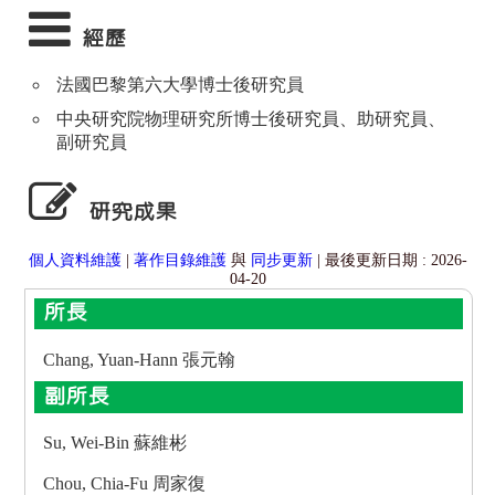
經歷
法國巴黎第六大學博士後研究員
中央研究院物理研究所博士後研究員、助研究員、
副研究員
研究成果
個人資料維護
|
著作目錄維護
與
同步更新
| 最後更新日期 : 2026-
04-20
所長
Chang, Yuan-Hann 張元翰
副所長
Su, Wei-Bin 蘇維彬
Chou, Chia-Fu 周家復