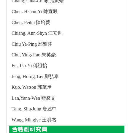
Chang, Chia-Ching 張家靖
Chen, Hsuan-Yi 陳宣毅
Chen, Peilin 陳培菱
Chiang, Ann-Shyn 江安世
Chiu Ya-Ping 邱雅萍
Chu, Ying-Hao 朱英豪
Fu, Tsu-Yi 傅祖怡
Jeng, Horng-Tay 鄭弘泰
Kuo, Watson 郭華丞
Lan,Yann-Wen 藍彥文
Tang, Shu-Jung 唐述中
Wang, Mingjye 王明杰
合聘副研究員