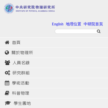
English
地理位置
中研院首頁
首頁
關於物理所
人員名錄
研究群組
學術活動
科普物理
學生園地