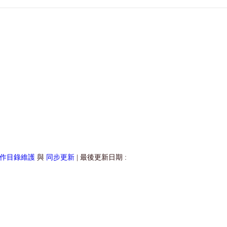
作目錄維護
與
同步更新
| 最後更新日期 :