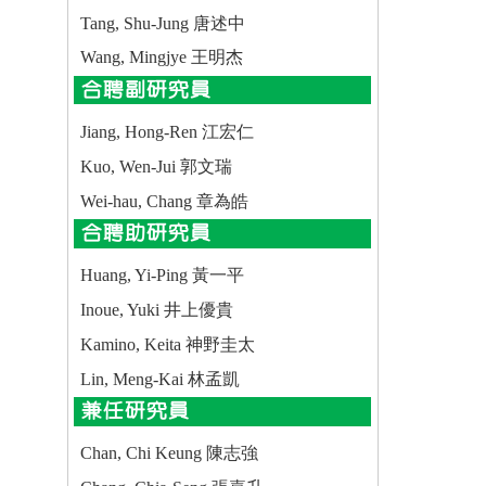
Tang, Shu-Jung 唐述中
Wang, Mingjye 王明杰
合聘副研究員
Jiang, Hong-Ren 江宏仁
Kuo, Wen-Jui 郭文瑞
Wei-hau, Chang 章為皓
合聘助研究員
Huang, Yi-Ping 黃一平
Inoue, Yuki 井上優貴
Kamino, Keita 神野圭太
Lin, Meng-Kai 林孟凱
兼任研究員
Chan, Chi Keung 陳志強