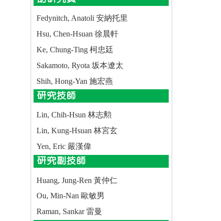
Fedynitch, Anatoli 安納托里
Hsu, Chen-Hsuan 徐晨軒
Ke, Chung-Ting 柯忠廷
Sakamoto, Ryota 坂本遼太
Shih, Hong-Yan 施宏燕
研究技師
Lin, Chih-Hsun 林志勲
Lin, Kung-Hsuan 林宮玄
Yen, Eric 嚴漢偉
研究副技師
Huang, Jung-Ren 黃仲仁
Ou, Min-Nan 歐敏男
Raman, Sankar 雷曼