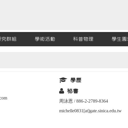
研究群組
學術活動
科普物理
學生園
學歷
秘書
.com
周泳恩 / 886-2-2789-8364
michelle0831[at]gate.sinica.edu.tw