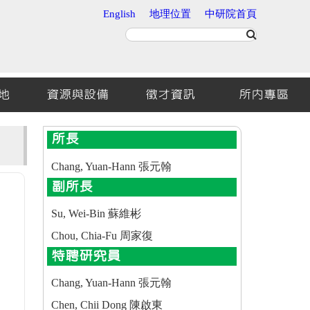
English
地理位置
中研院首頁
地
資源與設備
徵才資訊
所內專區
所長
Chang, Yuan-Hann 張元翰
副所長
Su, Wei-Bin 蘇維彬
Chou, Chia-Fu 周家復
特聘研究員
Chang, Yuan-Hann 張元翰
Chen, Chii Dong 陳啟東