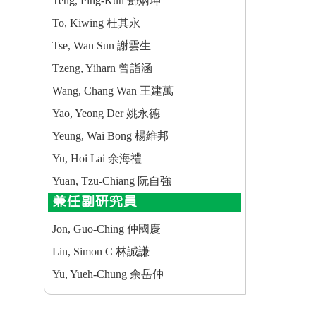
Teng, Ping-Kun 鄧炳坤
To, Kiwing 杜其永
Tse, Wan Sun 謝雲生
Tzeng, Yiharn 曾詣涵
Wang, Chang Wan 王建萬
Yao, Yeong Der 姚永德
Yeung, Wai Bong 楊維邦
Yu, Hoi Lai 余海禮
Yuan, Tzu-Chiang 阮自強
兼任副研究員
Jon, Guo-Ching 仲國慶
Lin, Simon C 林誠謙
Yu, Yueh-Chung 余岳仲