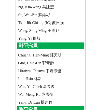
Ng, Kin-Wang 吳建宏
Su, Wei-Bin 蘇維彬
Tsai, Jih-Chiang (JC) 蔡日強
Wang, Song Ming 王嵩銘
Yang, Yi 楊毅
副研究員
Chuang, Tien-Ming 莊天明
Guo, Chin-Lin 郭青齡
Hiraiwa, Tetsuya 平岩徹也
Lin, Hsin 林新
Wen, Yu-Chieh 溫昱傑
Wu, Meng-Ru 吳孟儒
Yang, Di-Lun 楊廸倫
助研究員