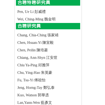
合聘特聘研究員
Pen, Ue Li 彭威禮
Wei, Ching-Ming 魏金明
合聘研究員
Chang, Chia-Ching 張家靖
Chen, Hsuan-Yi 陳宣毅
Chen, Peilin 陳培菱
Chiang, Ann-Shyn 江安世
Chiu Ya-Ping 邱雅萍
Chu, Ying-Hao 朱英豪
Fu, Tsu-Yi 傅祖怡
Jeng, Horng-Tay 鄭弘泰
Kuo, Watson 郭華丞
Lan,Yann-Wen 藍彥文