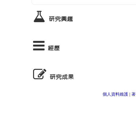
研究興趣
經歷
研究成果
個人資料維護
|
著