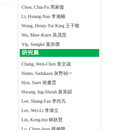
Chou, Chia-Fu 周家復
Li, Hsiang-Nan 李湘楠
Wong, Henry Tsz King 王子敬
Wu, Maw-Kuen 吳茂昆
Yip, Sungkit 葉崇傑
研究員
Chang, Wen-Chen 章文箴
Haino, Sadakazu 灰野禎一
Hou, Suen 侯書雲
Hwang, Ing-Shouh 黃英碩
Lee, Shang-Fan 李尚凡
Lee, Wei-Li 李偉立
Lin, Keng-hui 林耿慧
Lo, Chien-Jung 羅健榮