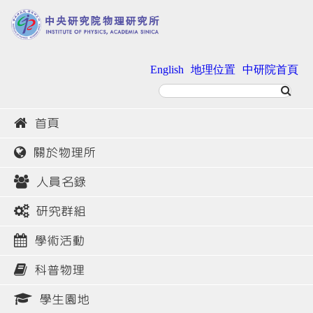
English
地理位置
中研院首頁
首頁
關於物理所
人員名錄
研究群組
學術活動
科普物理
學生園地