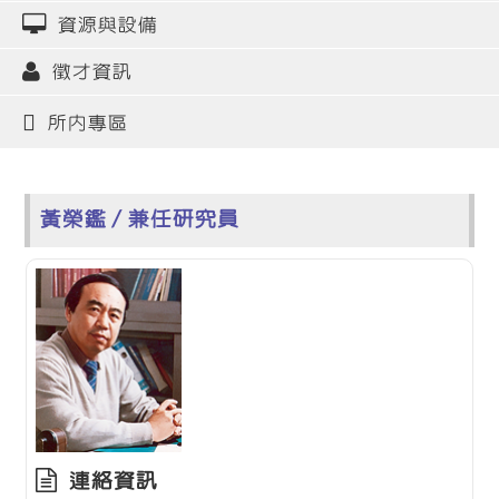
資源與設備
徵才資訊
所內專區
黃榮鑑 / 兼任研究員
連絡資訊