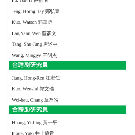
Fu, Tsu-Yi 傅祖怡
Jeng, Horng-Tay 鄭弘泰
Kuo, Watson 郭華丞
Lan,Yann-Wen 藍彥文
Tang, Shu-Jung 唐述中
Wang, Mingjye 王明杰
合聘副研究員
Jiang, Hong-Ren 江宏仁
Kuo, Wen-Jui 郭文瑞
Wei-hau, Chang 章為皓
合聘助研究員
Huang, Yi-Ping 黃一平
Inoue, Yuki 井上優貴