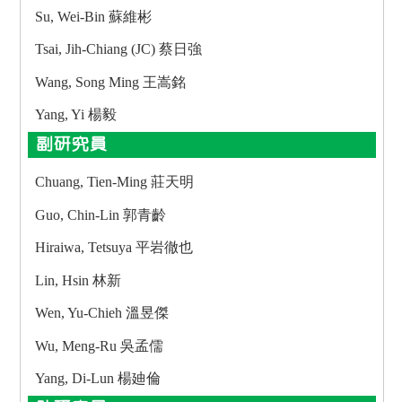
Su, Wei-Bin 蘇維彬
Tsai, Jih-Chiang (JC) 蔡日強
Wang, Song Ming 王嵩銘
Yang, Yi 楊毅
副研究員
Chuang, Tien-Ming 莊天明
Guo, Chin-Lin 郭青齡
Hiraiwa, Tetsuya 平岩徹也
Lin, Hsin 林新
Wen, Yu-Chieh 溫昱傑
Wu, Meng-Ru 吳孟儒
Yang, Di-Lun 楊廸倫