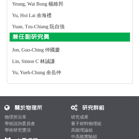
Yeung, Wai Bong 楊維邦
Yu, Hoi Lai 余海禮
Yuan, Tzu-Chiang 阮自強
兼任副研究員
Jon, Guo-Ching 仲國慶
Lin, Simon C 林誠謙
Yu, Yueh-Chung 余岳仲
關於物理所
研究群組
物理所沿革
研究成果
學術諮詢委員會
量子材料物理組
學術研究獎項
高能理論組
中高能實驗組