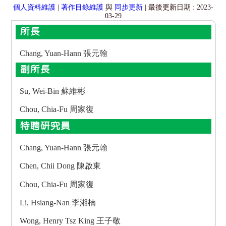
個人資料維護
|
著作目錄維護
與
同步更新
| 最後更新日期 : 2023-
03-29
所長
Chang, Yuan-Hann 張元翰
副所長
Su, Wei-Bin 蘇維彬
Chou, Chia-Fu 周家復
特聘研究員
Chang, Yuan-Hann 張元翰
Chen, Chii Dong 陳啟東
Chou, Chia-Fu 周家復
Li, Hsiang-Nan 李湘楠
Wong, Henry Tsz King 王子敬