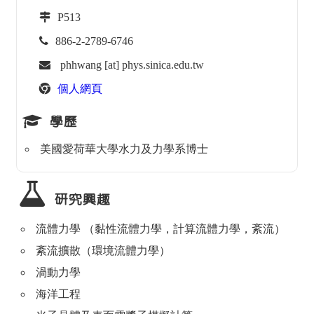
P513
886-2-2789-6746
phhwang [at] phys.sinica.edu.tw
個人網頁
學歷
美國愛荷華大學水力及力學系博士
研究興趣
流體力學 （黏性流體力學，計算流體力學，紊流）
紊流擴散（環境流體力學）
渦動力學
海洋工程