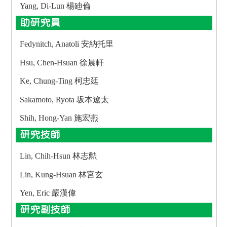
Yang, Di-Lun 楊廸倫
助研究員
Fedynitch, Anatoli 安納托里
Hsu, Chen-Hsuan 徐晨軒
Ke, Chung-Ting 柯忠廷
Sakamoto, Ryota 坂本遼太
Shih, Hong-Yan 施宏燕
研究技師
Lin, Chih-Hsun 林志勲
Lin, Kung-Hsuan 林宮玄
Yen, Eric 嚴漢偉
研究副技師