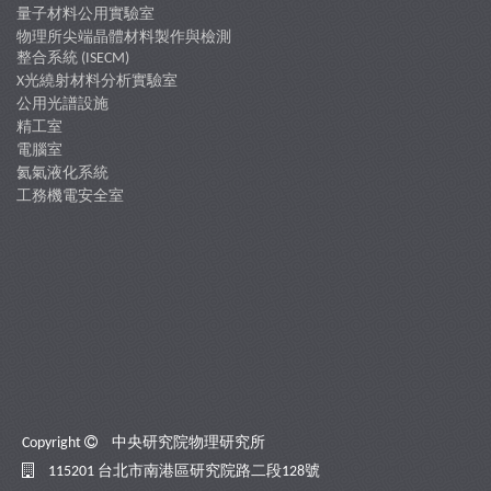
量子材料公用實驗室
物理所尖端晶體材料製作與檢測
整合系統 (ISECM)
X光繞射材料分析實驗室
公用光譜設施
精工室
電腦室
氦氣液化系統
工務機電安全室
Copyright
中央研究院物理研究所
115201 台北市南港區研究院路二段128號