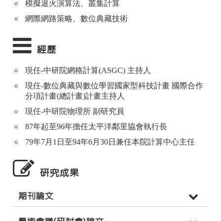
模擬退火演算法、叢集計算
網際網路策略、數位典藏技術
經歷
現任-中研院網格計算(ASGC) 主持人
現任-數位典藏與數位學習國家型科技計畫 國際合作
分項計畫(總計畫)計畫主持人
現任-中研院物理所 副研究員
87年起至96年擔任太平洋鄰里協會執行長
79年7月1日至94年6月30日兼任本院計算中心主任
研究成果
期刊論文