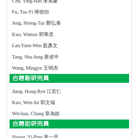
Chu, Ying-Hao 朱英豪
Fu, Tsu-Yi 傅祖怡
Jeng, Horng-Tay 鄭弘泰
Kuo, Watson 郭華丞
Lan,Yann-Wen 藍彥文
Tang, Shu-Jung 唐述中
Wang, Mingjye 王明杰
合聘副研究員
Jiang, Hong-Ren 江宏仁
Kuo, Wen-Jui 郭文瑞
Wei-hau, Chang 章為皓
合聘助研究員
Huang, Yi-Ping 黃一平