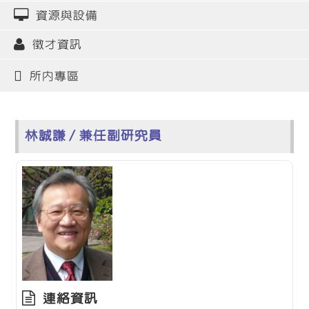
資源與設備
徵才資訊
所內專區
林誠謙 / 兼任副研究員
連絡資訊