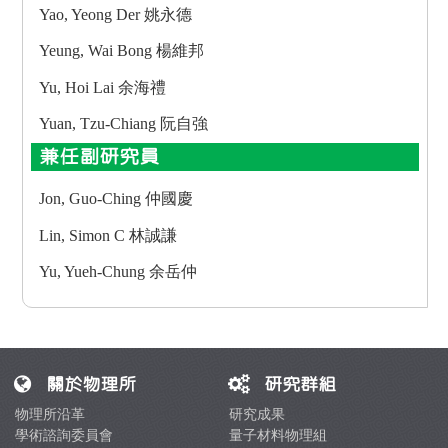
Yao, Yeong Der 姚永德
Yeung, Wai Bong 楊維邦
Yu, Hoi Lai 余海禮
Yuan, Tzu-Chiang 阮自強
兼任副研究員
Jon, Guo-Ching 仲國慶
Lin, Simon C 林誠謙
Yu, Yueh-Chung 余岳仲
關於物理所
研究群組
物理所沿革
研究成果
學術諮詢委員會
量子材料物理組