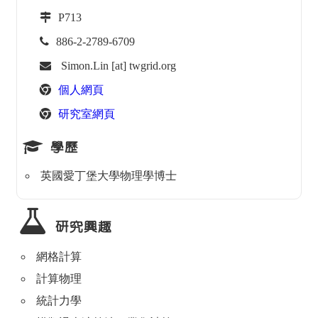
P713
886-2-2789-6709
Simon.Lin [at] twgrid.org
個人網頁
研究室網頁
學歷
英國愛丁堡大學物理學博士
研究興趣
網格計算
計算物理
統計力學