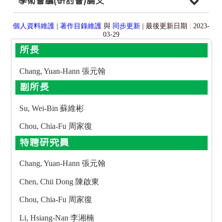
學術會議(研討會)論文
個人資料維護
|
著作目錄維護
與
同步更新
| 最後更新日期 : 2023-
03-29
所長
Chang, Yuan-Hann 張元翰
副所長
Su, Wei-Bin 蘇維彬
Chou, Chia-Fu 周家復
特聘研究員
Chang, Yuan-Hann 張元翰
Chen, Chii Dong 陳啟東
Chou, Chia-Fu 周家復
Li, Hsiang-Nan 李湘楠