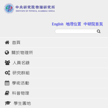
English
地理位置
中研院首頁
首頁
關於物理所
人員名錄
研究群組
學術活動
科普物理
學生園地