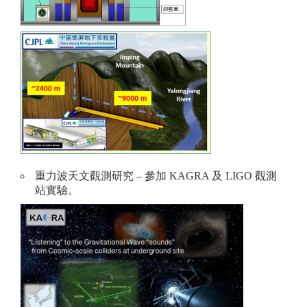
重力波天文觀測研究 – 參加 KAGRA 及 LIGO 觀測
站實驗。