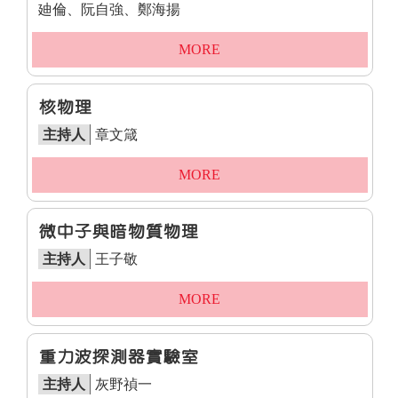
廸倫、阮自強、鄭海揚
MORE
核物理
主持人
章文箴
MORE
微中子與暗物質物理
主持人
王子敬
MORE
重力波探測器實驗室
主持人
灰野禎一