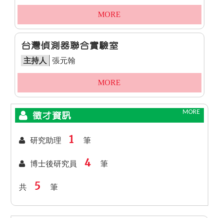
MORE
台灣偵測器聯合實驗室
主持人
張元翰
MORE
MORE
徵才資訊
1
研究助理
筆
4
博士後研究員
筆
5
共
筆