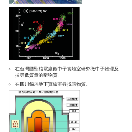
在台灣國聖核電廠微中子實驗室研究微中子物理及
搜尋低質量的暗物質。
在四川錦屏地下實驗室尋找暗物質。