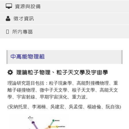
資源與設備
徵才資訊
所內專區
中高能物理組
理論粒子物理、粒子天文學及宇宙學
理論研究題目包括：粒子現象學、高能對撞機物理、重
離子碰撞物理、微中子天文學、核子天文學、高能天文
學、宇宙射線、早期宇宙演化、重力波。
(安納托里、李湘楠、吳建宏、吳孟儒、楊廸倫、阮自強)