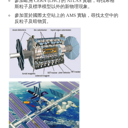
參加歐洲 CERN (LHC) 的 ATLAS 實驗，尋找希格
斯粒子及標準模型以外的新物理現象。
參加置於國際太空站上的 AMS 實驗，尋找太空中的
反粒子及暗物質。