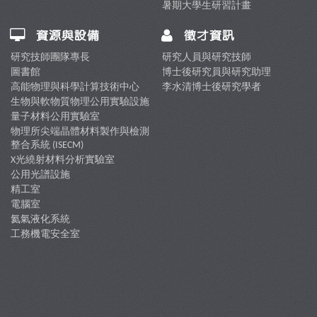
暑期大學生研習計畫
資源與設備
徵才資訊
研究技師團隊專長
研究人員與研究技師
圖書館
博士後研究員與研究助理
高能物理與科學計算技術中心
李水清博士後研究學者
生物與軟物質物理公用實驗設施
量子材料公用實驗室
物理所尖端晶體材料製作與檢測
整合系統 (ISECM)
X光繞射材料分析實驗室
公用光譜設施
精工室
電腦室
氦氣液化系統
工務機電安全室