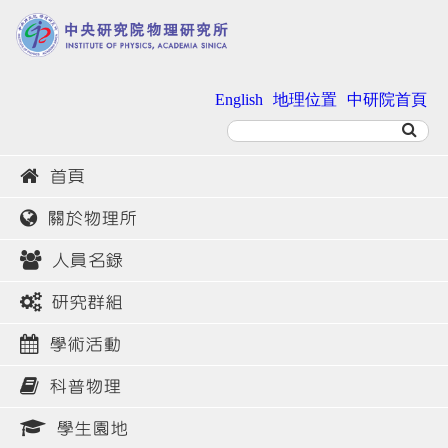
English
地理位置
中研院首頁
首頁
關於物理所
人員名錄
研究群組
學術活動
科普物理
學生園地