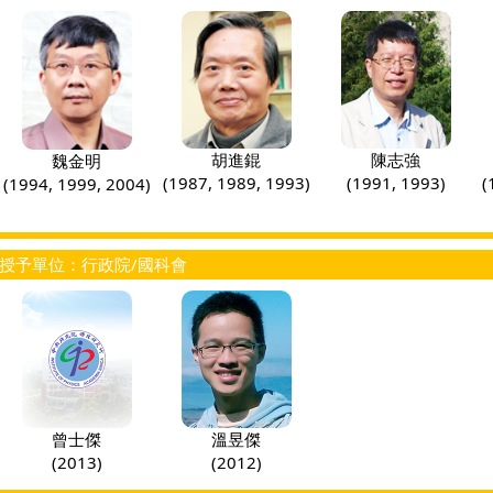
胡進錕
陳志強
魏金明
(1987, 1989, 1993)
(1991, 1993)
(
(1994, 1999, 2004)
授予單位：行政院/國科會
曾士傑
溫昱傑
(2013)
(2012)