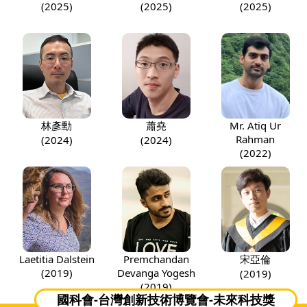
(2025)
(2025)
(2025)
林彥勳
蕭堯
Mr. Atiq Ur
Rahman
(2024)
(2024)
(2022)
Laetitia Dalstein
Premchandan
宋亞倫
(2019)
Devanga Yogesh
(2019)
(2019)
國科會-台灣創新技術博覽會-未來科技獎