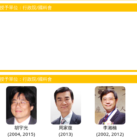
授予單位：行政院/國科會
授予單位：行政院/國科會
周家復
胡宇光
李湘楠
(2013)
(2004, 2015)
(2002, 2012)