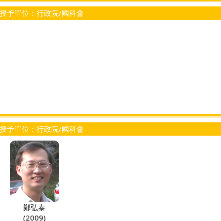
授予單位：行政院/國科會
授予單位：行政院/國科會
鄭弘泰
(2009)