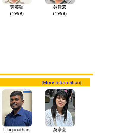
黃英碩
吳建宏
(1999)
(1998)
[More Information]
Ulaganathan,
吳亭萱