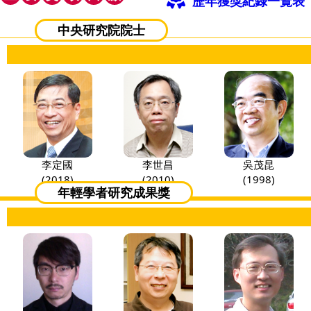
歷年獲獎紀錄一覽表
中央研究院院士
李定國
李世昌
吳茂昆
(2018)
(2010)
(1998)
年輕學者研究成果獎