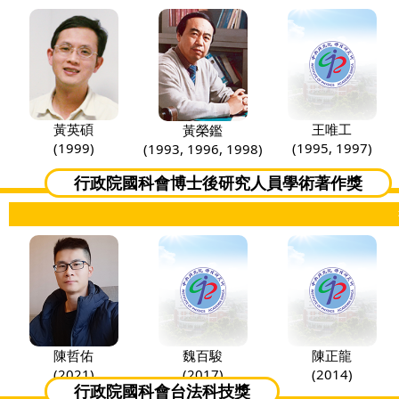
王唯工
黃英碩
黃榮鑑
(1995, 1997)
(1999)
(1993, 1996, 1998)
行政院國科會博士後研究人員學術著作獎
陳哲佑
魏百駿
陳正龍
(2021)
(2017)
(2014)
行政院國科會台法科技獎