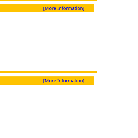
[More Information]
[More Information]