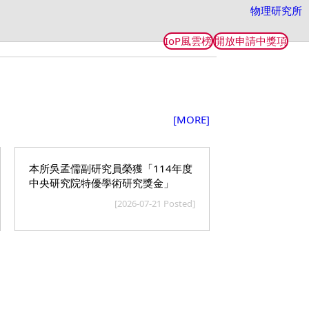
物理研究所
IoP風雲榜
開放申請中獎項
[MORE]
本所吳孟儒副研究員榮獲「114年度
中央研究院特優學術研究獎金」
[2026-07-21 Posted]