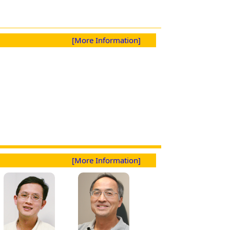
[More Information]
[More Information]