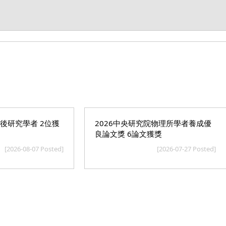
士後研究學者 2位獲
2026中央研究院物理所學者養成優
良論文獎 6論文獲獎
[2026-08-07 Posted]
[2026-07-27 Posted]