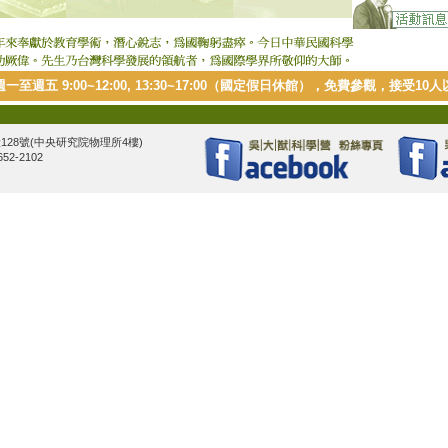
週五 9:00~12:00, 13:30~17:00（國定假日休館），免費參觀，接受1
128號(中央研究院物理所4樓)
52-2102