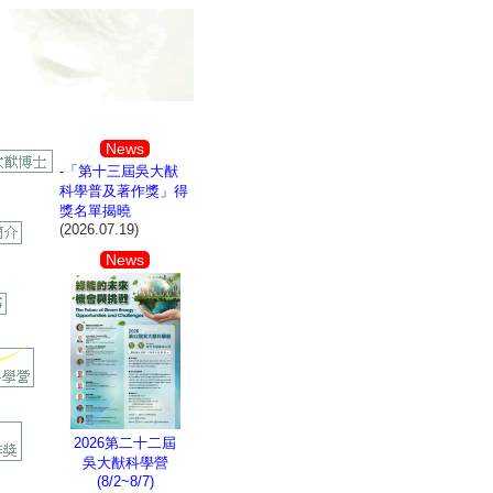
News
-
「第十三屆吳大猷
科學普及著作獎」得
獎名單揭曉
(2026.07.19)
News
2026第二十二屆
吳大猷科學營
(8/2~8/7)