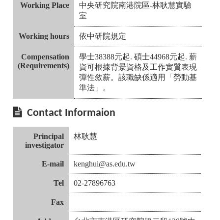
Working Place
中央研究院南港院區-林耿慧實驗
室
Working hours
依中研院規定
Compensation
學士38388元起. 碩士44968元起. 薪
(Requirements)
資可根據背景資格及工作實質表現
彈性敘薪。該職缺係適用「勞動基
準法」。
Contact Informaion
Principal
林耿慧
investigator
E-mail
kenghui@as.edu.tw
Tel
02-27896763
Fax