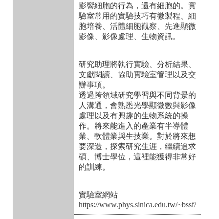
影響細胞的行為，還有細胞的。實
驗室常用的實驗技巧有微製程、細
胞培養、活體細胞觀察、先進顯微
影像、影像處理、生物資訊。
研究助理將執行實驗、分析結果、
文獻閱讀、協助實驗室管理以及交
辦事項。
透過跨領域研究學習與不同背景的
人溝通，會熟悉光學顯微數與影像
處理以及有興趣的生物系統的操
作。將來能進入的產業有半導體
業、軟體業與生技業。對於將來想
要深造，探索研究生涯，繼續追求
碩、博士學位，這裡能獲得非常好
的訓練。
實驗室網站
https://www.phys.sinica.edu.tw/~bssf/