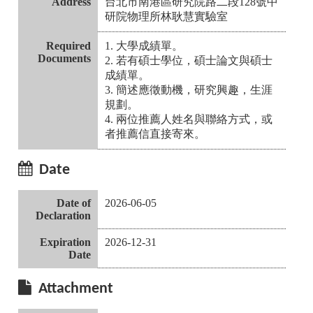
Address
台北市南港區研究院路二段128號中
研院物理所林耿慧實驗室
Required
1. 大學成績單。
Documents
2. 若有碩士學位，碩士論文與碩士
成績單。
3. 簡述應徵動機，研究興趣，生涯
規劃。
4. 兩位推薦人姓名與聯絡方式，或
者推薦信直接寄來。
Date
Date of
2026-06-05
Declaration
Expiration
2026-12-31
Date
Attachment