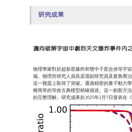
研究成果
邁向破解宇宙中劇烈天文爆炸事件內
物理學家對於超新星爆炸和雙中子星合併等宇
備。物理所研究人員吳孟儒副研究員及曼魯喬治
這一難題上取得了突破。通過精密的量子動力
種簡單的等效古典模型精確描述。這一創新方
的完整理解。研究成果於2025年2月7日發表在《物理評論快