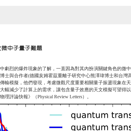
之微中子量子難題
宙中劇烈的爆炸現象的了解，一直因為對其內扮演關鍵角色的微
博士與合作者(德國亥姆霍茲重離子研究中心熊澤瑋博士和台灣
學傳輸模擬，他們發現，考慮微觀尺度重要相關量子振盪現象在
法大幅減少了計算上的需求，讓包含量子效應的天文模擬可望得
報》（Physical Review Letters）。