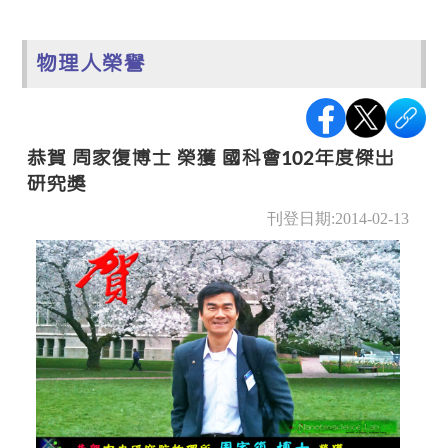
物理人榮譽
恭賀 周家復博士 榮獲 國科會102年度傑出
研究獎
刊登日期:2014-02-13