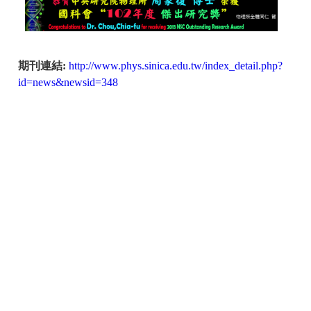
期刊連結:
http://www.phys.sinica.edu.tw/index_detail.php?
id=news&newsid=348